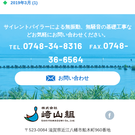
2019年3月
(1)
サイレントパイラーによる無振動、無騒音の基礎工事な
どお気軽にお問い合わせください。
0748-34-8316
0748-
TEL.
FAX.
36-6564
お問い合わせ
〒523-0084 滋賀県近江八幡市船木町960番地