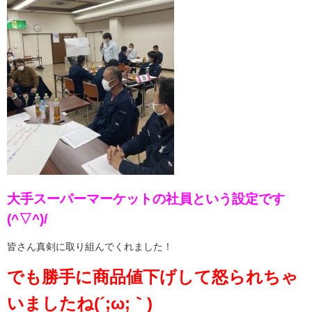
大手スーパーマーケットの社員という設定です
(^▽^)/
皆さん真剣に取り組んでくれました！
でも勝手に商品値下げして怒られちゃ
いましたね(´;ω;｀)