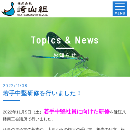
Topics & News
お知らせ
2022/11/08
若手中堅研修を行いました！
若手中堅社員に向けた研修
2022年11月5日（土）
を近江八
幡商工会議所で行いました。
仕事の進め方の基本や、上司からの指示の受け方、報告の仕方、報