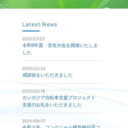
Latest News
2026/07/07
令和8年度 安全大会を開催いたしま
した
2026/02/26
感謝状をいただきました
2025/02/18
カンボジア自転車支援プロジェクト
支援のお礼をいただきました
2024/08/07
令和５年 コンクリート構造物品質コ