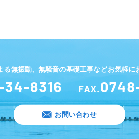
よる無振動、無騒音の基礎工事などお気軽に
-34-8316
0748
FAX.
お問い合わせ