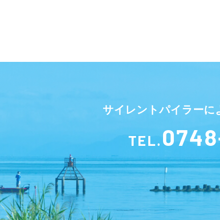
サイレントパイラーに
0748
TEL.