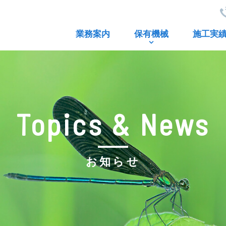
業務案内
保有機械
施工実
Topics & News
お知らせ