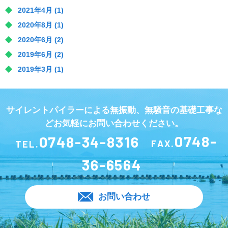
2021年4月
(1)
2020年8月
(1)
2020年6月
(2)
2019年6月
(2)
2019年3月
(1)
サイレントパイラーによる無振動、無騒音の基礎工事な
どお気軽にお問い合わせください。
0748-34-8316
0748-
TEL.
FAX.
36-6564
お問い合わせ